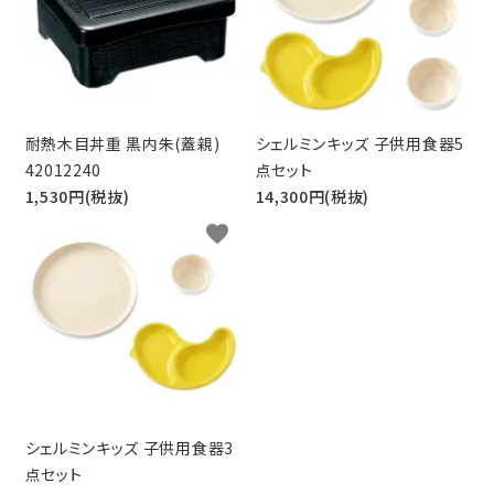
耐熱木目丼重 黒内朱(蓋親)
シェルミンキッズ 子供用食器5
42012240
点セット
1,530円(税抜)
14,300円(税抜)
favorite
シェルミンキッズ 子供用食器3
点セット