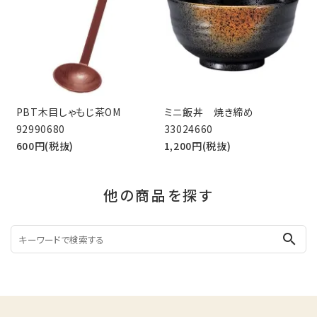
PBT木目しゃもじ茶OM
ミニ飯丼 焼き締め
92990680
33024660
600円(税抜)
1,200円(税抜)
他の商品を探す
search