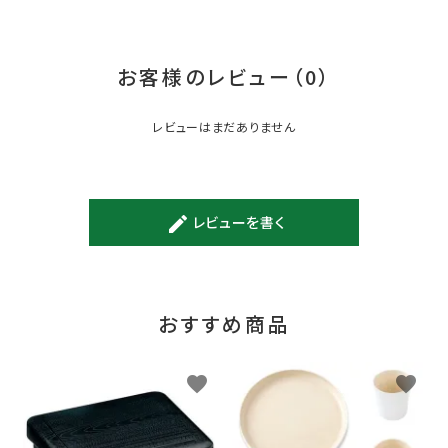
お客様のレビュー（0）
レビューはまだありません
レビューを書く
create
おすすめ商品
favorite
favorite