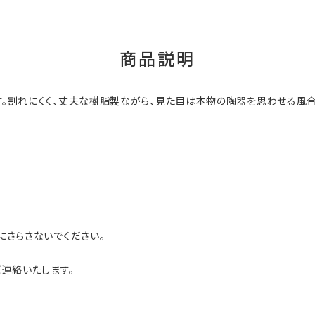
商品説明
。割れにくく、丈夫な樹脂製ながら、見た目は本物の陶器を思わせる風合
にさらさないでください。
連絡いたします。