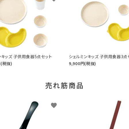
ンキッズ 子供用食器5点セット
シェルミンキッズ 子供用食器3点
円(税抜)
9,900円(税抜)
売れ筋商品
favorite