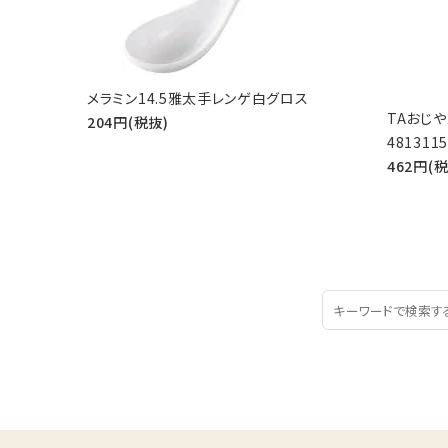
メラミン14.5雅太手レンゲ白グロス
TAおじや
204円(税抜)
4813115
462円(