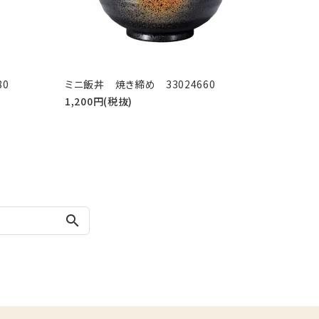
80
ミニ飯丼 焼き締め 33024660
1,200円(税抜)
search