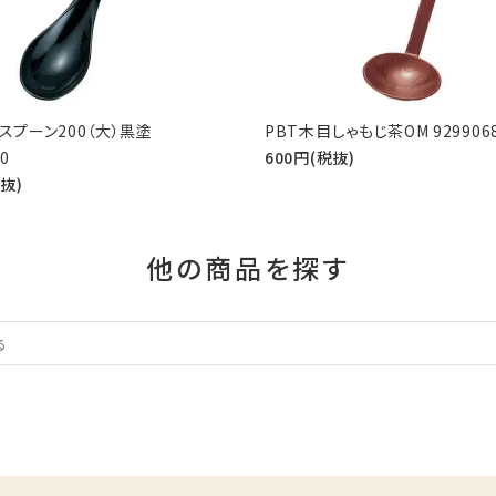
スプーン200（大）黒塗
PBT木目しゃもじ茶OM 929906
0
600円(税抜)
税抜)
他の商品を探す