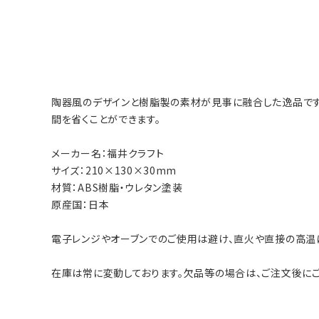
陶器風のデザインと樹脂製の素材が見事に融合した逸品です
間を省くことができます。
メーカー名：福井クラフト
サイズ：210×130×30mm
材質：ABS樹脂・ウレタン塗装
原産国：日本
電子レンジやオーブンでのご使用は避け、直火や直接の高温
在庫は常に変動しております。欠品等の場合は、ご注文後にご