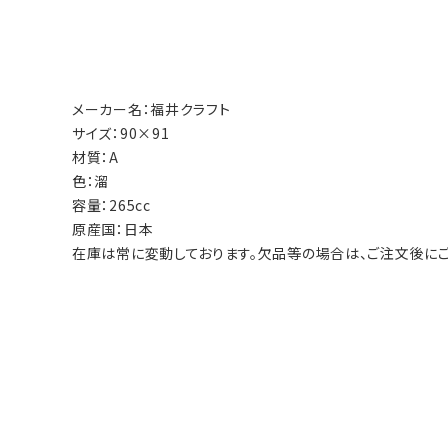
メーカー名：福井クラフト
サイズ：90×91
材質：A
色：溜
容量：265cc
原産国：日本
在庫は常に変動しております。欠品等の場合は、ご注文後にご